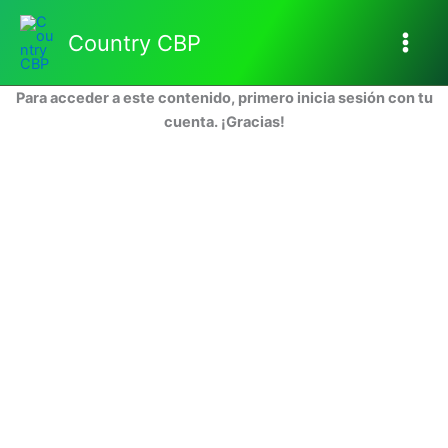
Ir
al
Country CBP
contenido
Para acceder a este contenido, primero inicia sesión con tu
cuenta. ¡Gracias!