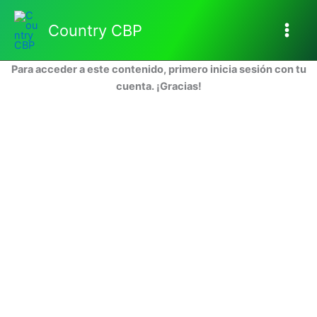
Ir
al
Country CBP
contenido
Para acceder a este contenido, primero inicia sesión con tu
cuenta. ¡Gracias!