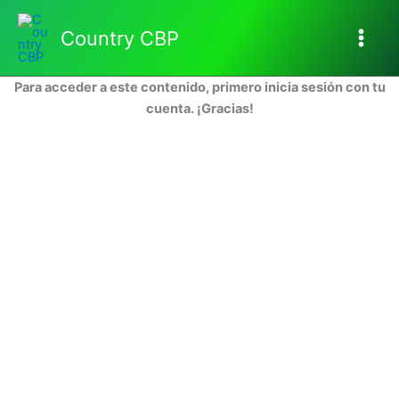
Ir
al
Country CBP
contenido
Para acceder a este contenido, primero inicia sesión con tu
cuenta. ¡Gracias!