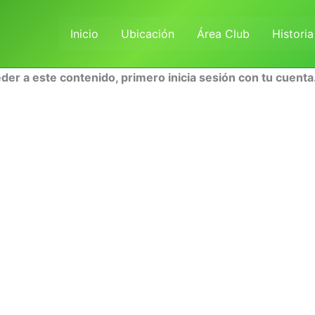
Inicio
Ubicación
Área Club
Historia
der a este contenido, primero inicia sesión con tu cuenta.