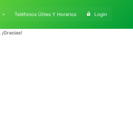
Teléfonos Útiles Y Horarios
Login
 ¡Gracias!