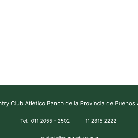
try Club Atlético Banco de la Provincia de Buenos 
Tel.: 011 2055 - 2502
11 2815 2222
contacto@countrycbp.com.ar