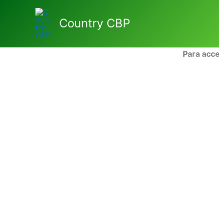
Ir
al
Country CBP
contenido
Para acce